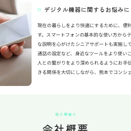
デジタル機器に関するお悩みに
現在の暮らしをより快適にするために、便
す。スマートフォンの基本的な使い方から
な説明を心がけたシニアサポートも実施し
通話の設定など、身近なツールをより使い
人との繋がりをより深められるようにお手
きる関係を大切にしながら、熊本でコンシ
会社概要