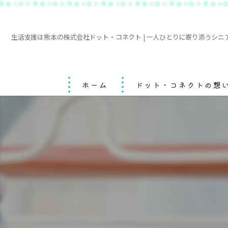
生活支援は熊本の株式会社ドット・コネクト | 一人ひとりに寄り添うシニ
ホーム
ドット・コネクトの想