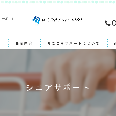
アサポート
0
い
事業内容
まごころサポートについて
シニアサポート