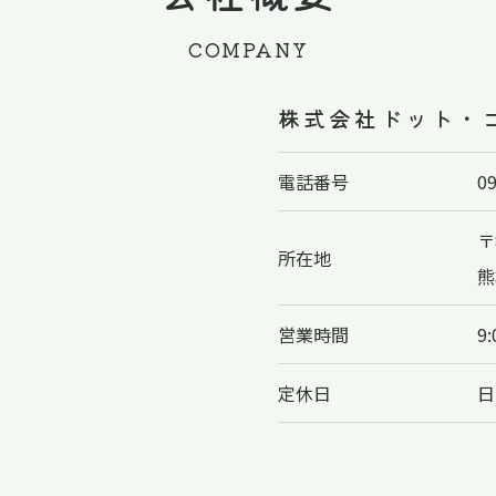
COMPANY
株式会社ドット・
電話番号
0
〒
所在地
熊
営業時間
9
定休日
日