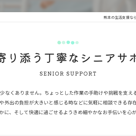
熊本の生活支援な
寄り添う丁寧なシニアサ
SENIOR SUPPORT
も少なくありません。ちょっとした作業の手助けや挑戦を支え
や外出の負担が大きいと感じる時などに気軽に相談できる存
かに、そして快適に過ごせるようきめ細やかなお手伝いを心