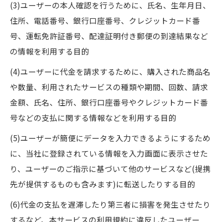
(3)ユーザーの本人確認を行うために、氏名、生年月日、
住所、電話番号、銀行口座番号、クレジットカード番
号、運転免許証番号、配達証明付き郵便の到達結果など
の情報を利用する目的
(4)ユーザーに代金を請求するために、購入された商品名
や数量、利用されたサービスの種類や期間、回数、請求
金額、氏名、住所、銀行口座番号やクレジットカード番
号などの支払に関する情報などを利用する目的
(5)ユーザーが簡便にデータを入力できるようにするため
に、当社に登録されている情報を入力画面に表示させた
り、ユーザーのご指示に基づいて他のサービスなど(提携
先が提供するものも含みます)に転送したりする目的
(6)代金の支払を遅滞したり第三者に損害を発生させたり
するなど、本サービスの利用規約に違反したユーザー