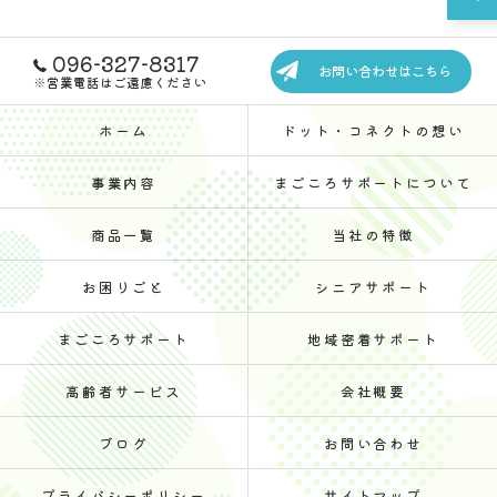
096-327-8317
お問い合わせはこちら
※営業電話はご遠慮ください
ホーム
ドット・コネクトの想い
事業内容
まごころサポートについて
商品一覧
当社の特徴
お困りごと
シニアサポート
まごころサポート
地域密着サポート
高齢者サービス
会社概要
ブログ
お問い合わせ
プライバシーポリシー
サイトマップ