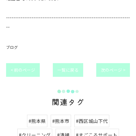
--------------------------------------------------------------------
--
ブログ
< 前のページ
一覧に戻る
次のページ >
関連タグ
#熊本県
#熊本市
#西区城山下代
#クリーニング
#清掃
#まごころサポート