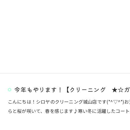
今年もやります！【クリーニング ★☆ガ
こんにちは！シロヤのクリーニング城山店です(*^▽^*
らと桜が咲いて、春を感じます♪寒い冬に活躍したコート