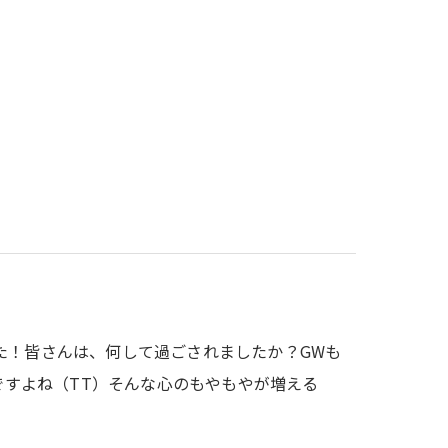
た！皆さんは、何して過ごされましたか？GWも
期ですよね（TT）そんな心のもやもやが増える