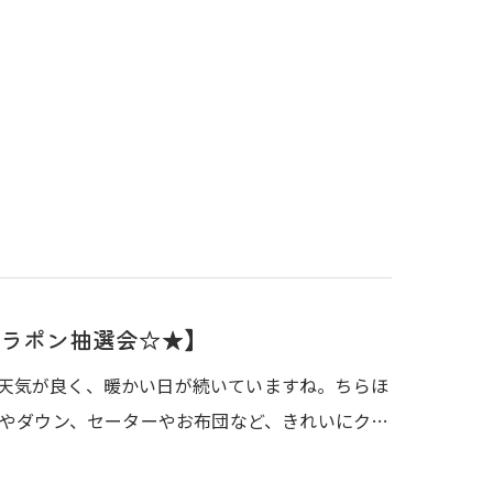
ラポン抽選会☆★】
)お天気が良く、暖かい日が続いていますね。ちらほ
やダウン、セーターやお布団など、きれいにク…