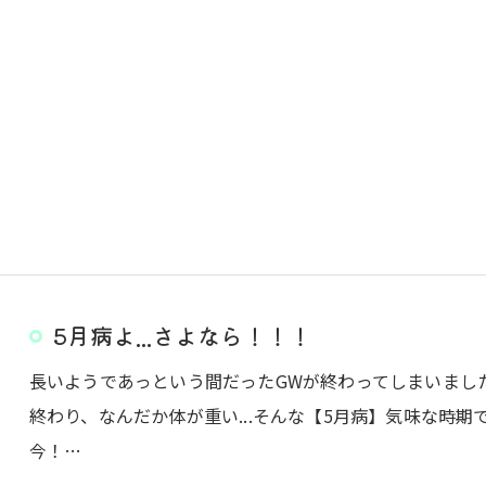
5月病よ...さよなら！！！
長いようであっという間だったGWが終わってしまいまし
終わり、なんだか体が重い...そんな【5月病】気味な時
今！…