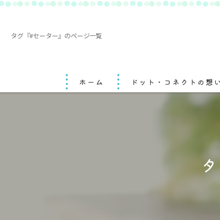
タグ『#セーター』のページ一覧
ホーム
ドット・コネクトの想
タ