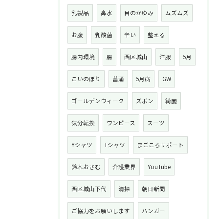
乳製品
鼻水
目のかゆみ
ムズムズ
お腹
乳酸菌
辛い
整える
腸内環境
腸
西区城山
洋服
5月
こいのぼり
菖蒲
5月病
GW
ゴールデンウィーク
ズボン
綺麗
気分転換
ワンピース
スーツ
Yシャツ
Tシャツ
まごころサポート
鈴木おさむ
介護業界
YouTube
西区城山下代
清掃
朝日新聞
ご協力をお願いします
ハンガー