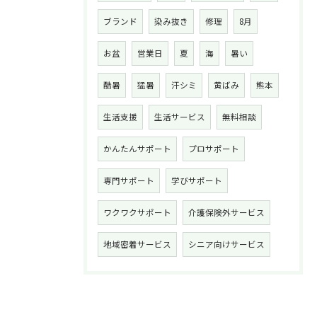
ブランド
染み抜き
修理
8月
お盆
営業日
夏
海
暑い
酷暑
猛暑
汗シミ
黄ばみ
熊本
生活支援
生活サービス
無料相談
かんたんサポート
プロサポート
専門サポート
学びサポート
ワクワクサポート
介護保険外サービス
地域密着サービス
シニア向けサービス