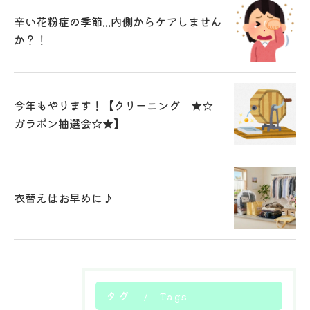
辛い花粉症の季節...内側からケアしません
か？！
今年もやります！【クリーニング ★☆
ガラポン抽選会☆★】
衣替えはお早めに♪
タグ
Tags