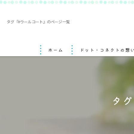
タグ『#ウールコート』のページ一覧
ホーム
ドット・コネクトの想
タグ