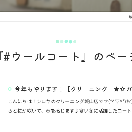
『#ウールコート』のペー
今年もやります！【クリーニング ★☆ガ
こんにちは！シロヤのクリーニング城山店です(*^▽^*
らと桜が咲いて、春を感じます♪寒い冬に活躍したコート