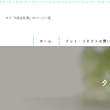
タグ『#森永乳業』のページ一覧
ホーム
ドット・コネクトの想
タ