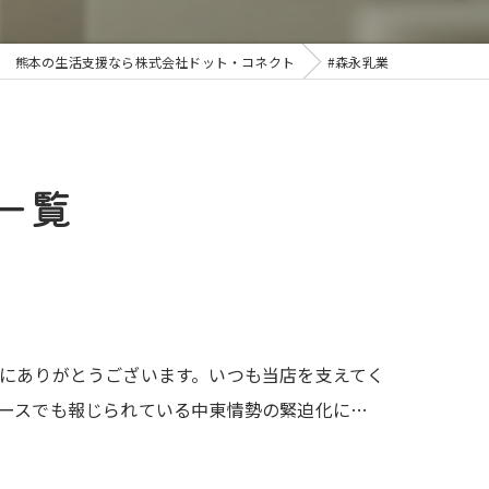
熊本の生活支援なら株式会社ドット・コネクト
#森永乳業
一覧
にありがとうございます。いつも当店を支えてく
ースでも報じられている中東情勢の緊迫化に…