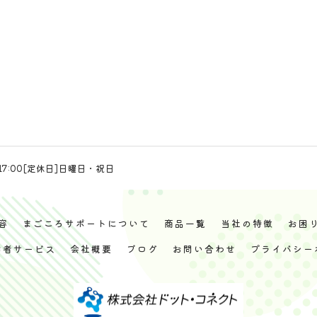
17:00[定休日]日曜日・祝日
容
まごころサポートについて
商品一覧
当社の特徴
お困
齢者サービス
会社概要
ブログ
お問い合わせ
プライバシー