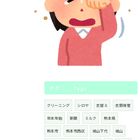
タグ
Tags
クリーニング
シロヤ
衣替え
衣類保管
年末年始
新聞
ミルク
熊本県
熊本市
熊本市西区
城山下代
城山