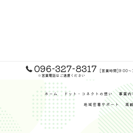
096-327-8317
[営業時間]9:00～
※営業電話はご遠慮ください
ホーム
ドット・コネクトの想い
事業内
地域密着サポート
高