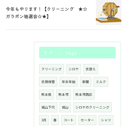
今年もやります！【クリーニング ★☆
ガラポン抽選会☆★】
タグ
Tags
クリーニング
シロヤ
衣替え
衣類保管
年末年始
新聞
ミルク
熊本県
熊本市
熊本市西区
城山下代
城山
シロヤのクリーニング
3月
春
コート
セーター
シャツ